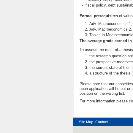
fiscal policy, debt sustaina
Formal prerequisites
of writin
Adv. Macroeconomics 1,
Adv. Macroeconomics 2,
Topics in Macroeconomics 
The average grade earned in
To assess the merit of a thesi
the research question an
the prospective macroec
the current state of the l
a structure of the thesis 
Please note that our capacities
upon application will be put on
position on the waiting list
For more information please c
Site Map
Contact